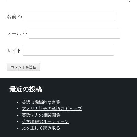
名前
※
メール
※
サイト
最近の投稿
英語は機械的な言葉
アメリカ社会の単語力ギャップ
英語学力の相関関係
英文読解のルーティーン
文を正しく読み取る