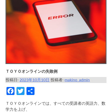
ＴＯＹＯオンラインの失敗例
投稿日:
2023年10月10日
投稿者:
makino_admin
Facebook
Twitter
共
有
ＴＯＹＯオンラインでは、すべての受講者の英語力、数
学力を上げ、