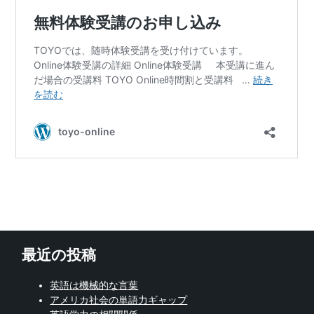
最近の投稿
英語は機械的な言葉
アメリカ社会の単語力ギャップ