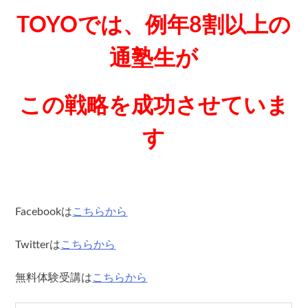
TOYOでは、例年8割以上の
通塾生が
この戦略を成功させていま
す
Facebookは
こちらから
Twitterは
こちらから
無料体験受講は
こちらから