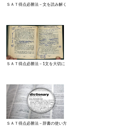
ＳＡＴ得点必勝法－文を読み解く
ＳＡＴ得点必勝法－1文を大切に
ＳＡＴ得点必勝法－辞書の使い方