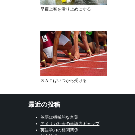
早慶上智を滑り止めにする
ＳＡＴはいつから受ける
最近の投稿
英語は機械的な言葉
アメリカ社会の単語力ギャップ
英語学力の相関関係