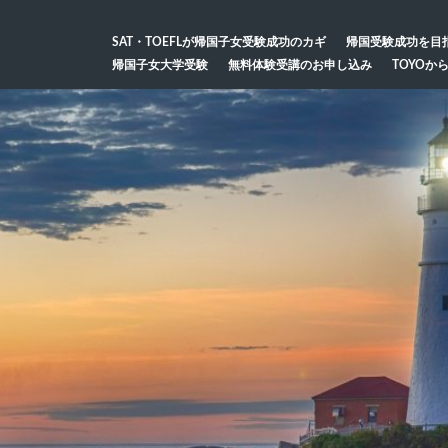
SAT・TOEFLが帰国子女受験成功のカギ
帰国受験成功を目
帰国子女大学受験
無料体験受講のお申し込み
TOYOか