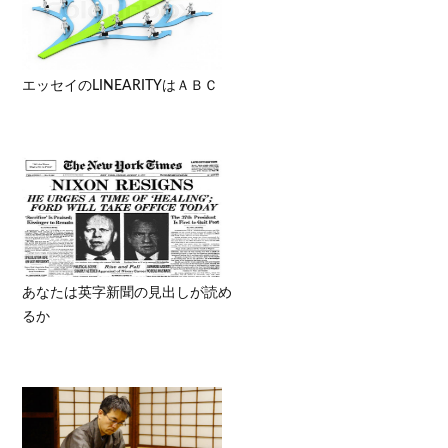
エッセイのLINEARITYはＡＢＣ
あなたは英字新聞の見出しが読め
るか