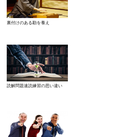
裏付けのある勘を養え
読解問題速読練習の思い違い