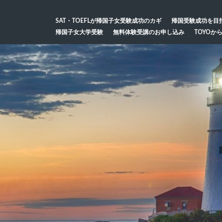
SAT・TOEFLが帰国子女受験成功のカギ
帰国受験成功を目
帰国子女大学受験
無料体験受講のお申し込み
TOYOか