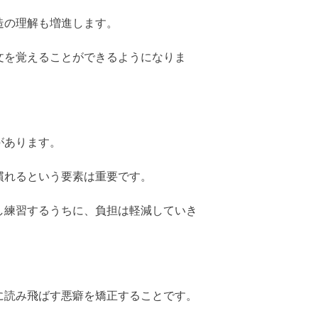
造の理解も増進します。
文を覚えることができるようになりま
があります。
慣れるという要素は重要です。
し練習するうちに、負担は軽減していき
に読み飛ばす悪癖を矯正することです。