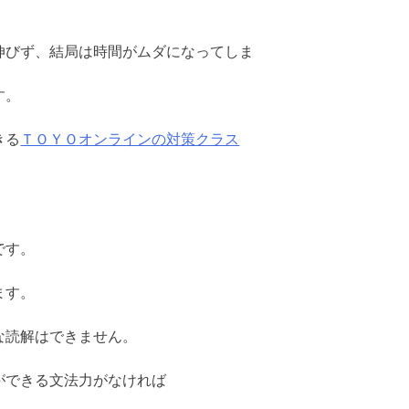
伸びず、結局は時間がムダになってしま
す。
きる
ＴＯＹＯオンラインの対策クラス
です。
ます。
な読解はできません。
ができる文法力がなければ