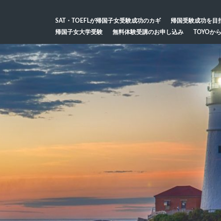
SAT・TOEFLが帰国子女受験成功のカギ
帰国受験成功を目
帰国子女大学受験
無料体験受講のお申し込み
TOYOか