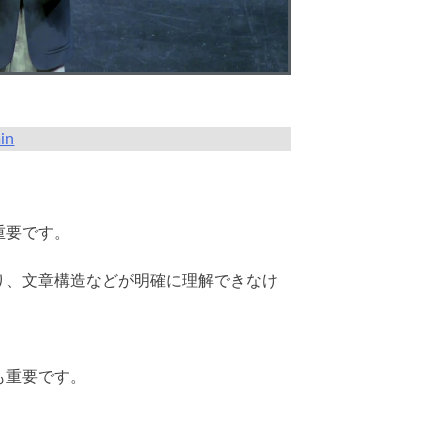
in
重要です。
り、文章構造などが明確に理解できなけ
も重要です。