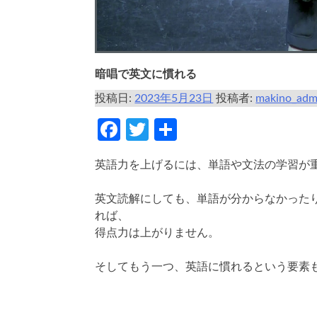
暗唱で英文に慣れる
投稿日:
2023年5月23日
投稿者:
makino_adm
Facebook
Twitter
共
有
英語力を上げるには、単語や文法の学習が
英文読解にしても、単語が分からなかった
れば、
得点力は上がりません。
そしてもう一つ、英語に慣れるという要素