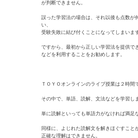
が判断できません。
誤った学習法の場合は、それ以後も点数が
い、
受験失敗に結び付くことになってしまいま
ですから、最初から正しい学習法を提供で
などを利用することをお勧めします。
ＴＯＹＯオンラインのライブ授業は２時間
その中で、単語、読解、文法などを学習し
単に読解といっても単語力がなければ満足
同様に、よじれた読解文を解きほぐすこと
正確な理解はできません。