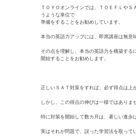
ＴＯＹＯオンラインでは、ＴＯＥＦＬやＳ
うような単位で
準備をすることをお勧めしています。
本当の英語力アップには、即席講座は無意
その点を理解し、本当の英語力を構築する
開始することをお勧めします。
正しいＳＡＴ対策をすれば、必ず得点は上
しかし、この得点の伸びは一様ではありま
特に対策を開始して数カ月は、著しい進歩
実はそれが問題で、誤った学習法を取って