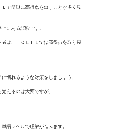
ＦＬで簡単に高得点を出すことが多く見
長上にある試験です。
在者は、ＴＯＥＦＬでは高得点を取り易
語に慣れるような対策をしましょう。
を覚えるのは大変ですが、
、単語レベルで理解が進みます。