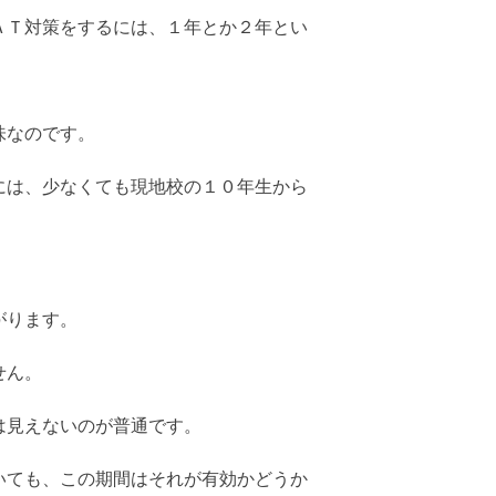
ＡＴ対策をするには、１年とか２年とい
味なのです。
には、少なくても現地校の１０年生から
がります。
せん。
は見えないのが普通です。
いても、この期間はそれが有効かどうか