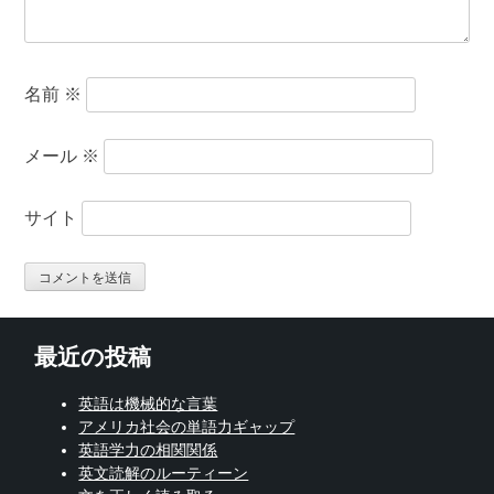
名前
※
メール
※
サイト
最近の投稿
英語は機械的な言葉
アメリカ社会の単語力ギャップ
英語学力の相関関係
英文読解のルーティーン