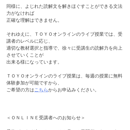
同様に、よじれた読解文を解きほぐすことができる文法
力がなければ
正確な理解はできません。
それゆえに、ＴＯＹＯオンラインのライブ授業では、受
講者のレベルに応じ、
適切な教材選択と指導で、徐々に受講生の読解力を向上
させていくことが
出来る様になっています。
ＴＯＹＯオンラインのライブ授業は、毎週の授業に無料
体験参加が可能ですから、
ご希望の方は
こちら
からお申込みください。
＜ＯＮＬＩＮＥ受講者へのお知らせ＞