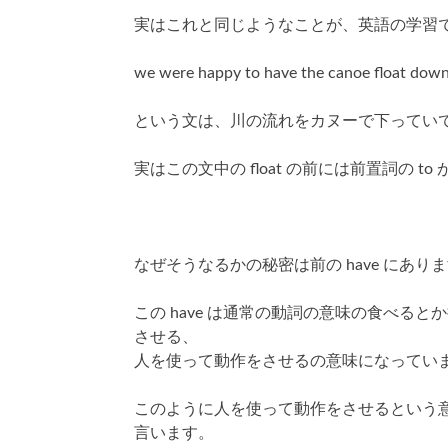
実はこれと同じようなことが、英語の学習
we were happy to have the canoe float down 
という文は、川の流れをカヌーで下ってい
実はこの文中の float の前には前置詞の t
なぜそうなるかの秘密は前の have にあり
この have は通常の動詞の意味の食べる
させる、
人を使って動作をさせるの意味になってい
このように人を使って動作をさせるという
言います。