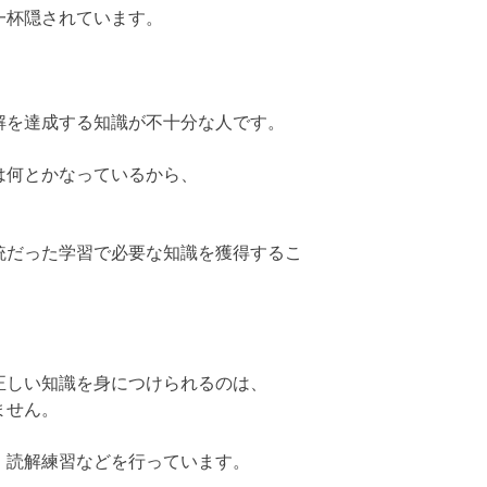
一杯隠されています。
解を達成する知識が不十分な人です。
は何とかなっているから、
。
統だった学習で必要な知識を獲得するこ
正しい知識を身につけられるのは、
ません。
、読解練習などを行っています。