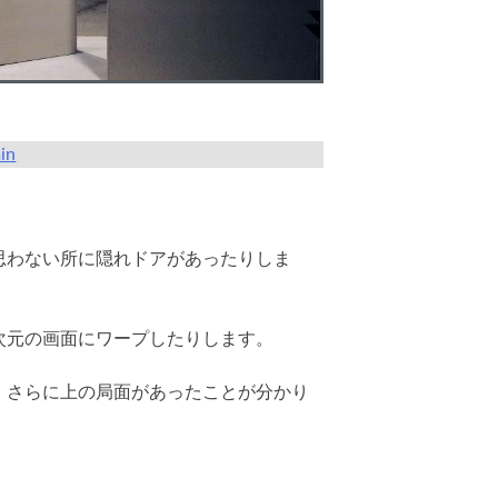
in
思わない所に隠れドアがあったりしま
次元の画面にワープしたりします。
、さらに上の局面があったことが分かり