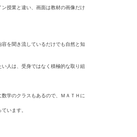
イン授業と違い、画面は教材の画像だけ
内容を聞き流しているだけでも自然と知
たい人は、受身ではなく積極的な取り組
に数学のクラスもあるので、ＭＡＴＨに
っています。