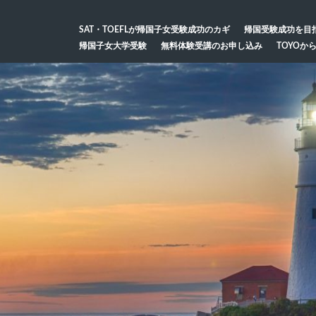
SAT・TOEFLが帰国子女受験成功のカギ
帰国受験成功を目
帰国子女大学受験
無料体験受講のお申し込み
TOYOか