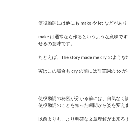
使役動詞には他にも make や let などがあ
make は通常なら作るというような意味
せるの意味です。
たとえば、The story made me cry のよ
実はこの場合も cry の前には前置詞の to
使役動詞の秘密が分かる前には、何気なく
使役動詞のことを知った瞬間から姿を変え
以前よりも、より明確な文章理解が出来る