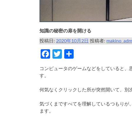
知識の秘密の扉を開ける
投稿日:
2020年10月2日
投稿者:
makino_adm
Facebook
Twitter
共
有
コンピュータのゲームなどをしていると、
す。
何気なくクリックした所が突然開いて、別
気づくまですべてを理解しているつもりが
ます。