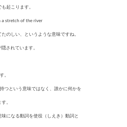
でも起こります。
a stretch of the river
てたのしい、というような意味ですね。
o が隠されています。
ます。
とか持つという意味ではなく、誰かに何かを
ます。
意味になる動詞を使役（しえき）動詞と