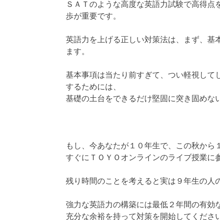
ＳＡＴのような高度な英語力試験で高得点
歩が重要です。
英語力を上げる正しい対策法は、まず、基
ます。
基本事項は当たり前すぎて、つい軽視して
するためには、
基礎の土台をできるだけ堅固に突き固めな
もし、今あなたが１０年生で、この秋から
すぐにＴＯＹＯオンラインのライブ授業に
残り時間のことを考えると実は９年生の人
強力な英語力の構築には最低２年間の有効
充分な余裕を持って対策を開始してくださ