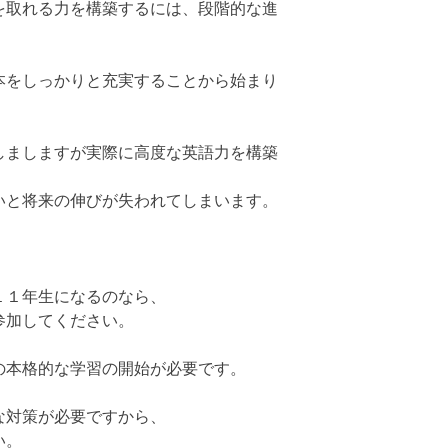
を取れる力を構築するには、段階的な進
本をしっかりと充実することから始まり
しましますが実際に高度な英語力を構築
いと将来の伸びが失われてしまいます。
１１年生になるのなら、
参加してください。
の本格的な学習の開始が必要です。
な対策が必要ですから、
い。