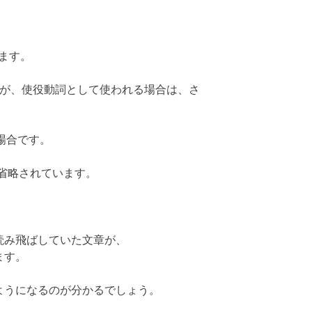
ります。
ですが、使役動詞として使われる場合は、さ
うな場合です。
 が省略されています。
読み飛ばしていた文章が、
ます。
ようになるのが分かるでしょう。