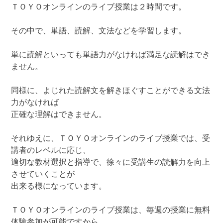
ＴＯＹＯオンラインのライブ授業は２時間です。
その中で、単語、読解、文法などを学習します。
単に読解といっても単語力がなければ満足な読解はでき
ません。
同様に、よじれた読解文を解きほぐすことができる文法
力がなければ
正確な理解はできません。
それゆえに、ＴＯＹＯオンラインのライブ授業では、受
講者のレベルに応じ、
適切な教材選択と指導で、徐々に受講生の読解力を向上
させていくことが
出来る様になっています。
ＴＯＹＯオンラインのライブ授業は、毎週の授業に無料
体験参加が可能ですから、