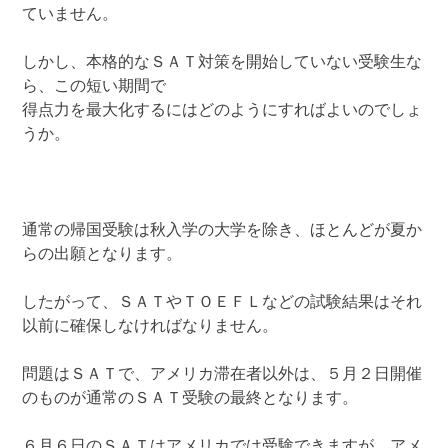
ていません。
しかし、本格的なＳＡＴ対策を開始していない受験生な
ら、この短い期間で
得点力を最大化するにはどのようにすればよいのでしょ
うか。
通常の帰国受験は秋入学の大学を除き、ほとんどが夏か
らの出願となります。
したがって、ＳＡＴやＴＯＥＦＬなどの試験結果はそれ
以前に確保しなければなりません。
問題はＳＡＴで、アメリカ滞在者以外は、５月２日開催
のものが通常のＳＡＴ受験の最終となります。
６月６日のＳＡＴはアメリカでは受験できますが、アメ