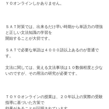
ＹＯオンラインしかありません。
ＳＡＴ対策では、出来るだけ早い時期から単語力の増強
と正しい文法知識の学習を
開始することが大切です。
ＳＡＴで必要な単語は４０００語以上あるのが普通で
す。
文法に関しては、覚える文法事項は１０数個程度と少な
いのですが、その用法の研究が必要です。
ＴＯＹＯオンラインの授業は、２０年以上の実際の受験
指導に基づいた方策で
効果があることが証明されています。