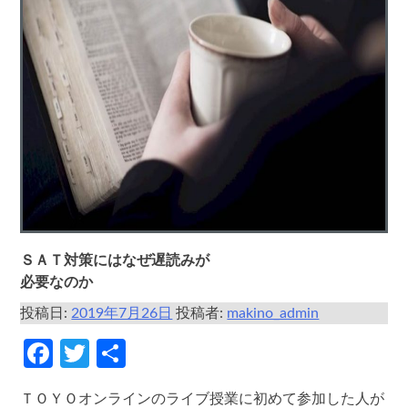
ＳＡＴ対策にはなぜ遅読みが
必要なのか
投稿日:
2019年7月26日
投稿者:
makino_admin
Facebook
Twitter
共
有
ＴＯＹＯオンラインのライブ授業に初めて参加した人が