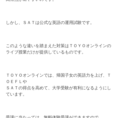
しかし、ＳＡＴは公式な英語の運用試験です。
このような違いを踏まえた対策はＴＯＹＯオンラインの
ライブ授業だけが提供しているものです。
ＴＯＹＯオンラインでは、帰国子女の英語力を上げ、Ｔ
ＯＥＦＬや
ＳＡＴの得点を高めて、大学受験が有利になるようにし
ています。
受講に当たっては、無料体験受講ができますので、