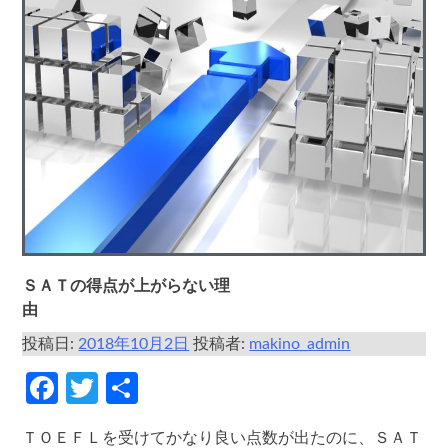
ＳＡＴの得点が上がらない理
由
投稿日:
2018年10月2日
投稿者:
makino_admin
Facebook
Twitter
共
有
ＴＯＥＦＬを受けてかなり良い点数が出たのに、ＳＡＴ