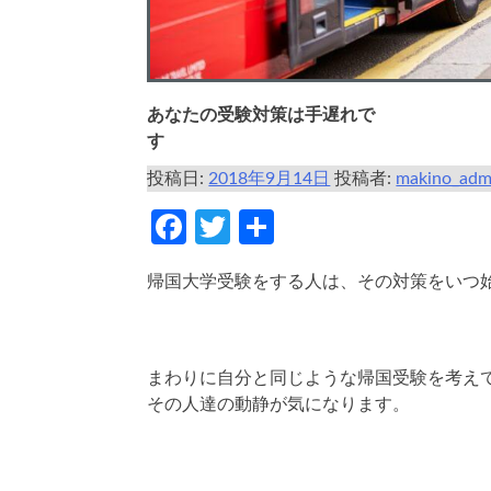
あなたの受験対策は手遅れで
す
投稿日:
2018年9月14日
投稿者:
makino_adm
Facebook
Twitter
共
有
帰国大学受験をする人は、その対策をいつ
まわりに自分と同じような帰国受験を考え
その人達の動静が気になります。