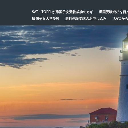
SAT・TOEFLが帰国子女受験成功のカギ
帰国受験成功を目
帰国子女大学受験
無料体験受講のお申し込み
TOYOか