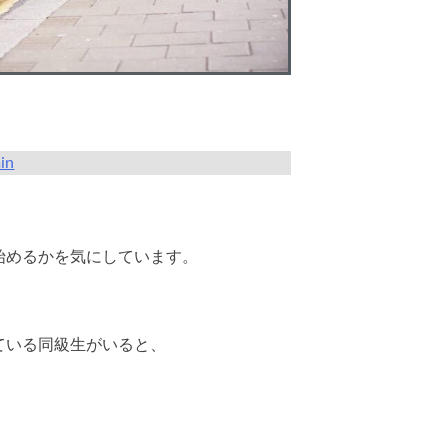
in
始めるかを気にしています。
ている同級生がいると、