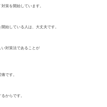
Ｔ対策を開始しています。
を開始している人は、大丈夫です。
しい対策法であることが
苦痛です。
するからです。