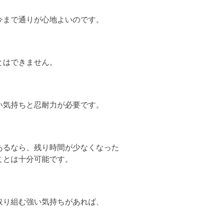
今まで通りが心地よいのです。
とはできません。
い気持ちと忍耐力が必要です。
あるなら、残り時間が少なくなった
ことは十分可能です。
取り組む強い気持ちがあれば、