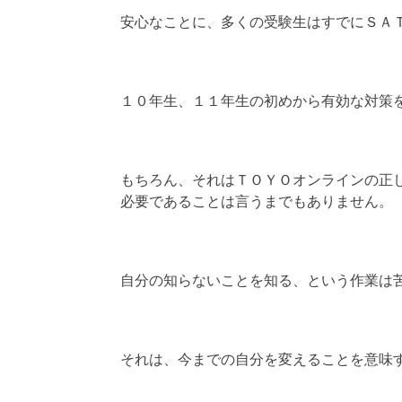
安心なことに、多くの受験生はすでにＳＡ
１０年生、１１年生の初めから有効な対策
もちろん、それはＴＯＹＯオンラインの正
必要であることは言うまでもありません。
自分の知らないことを知る、という作業は
それは、今までの自分を変えることを意味