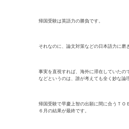
帰国受験は英語力の勝負です。
それなのに、論文対策などの日本語力に磨
事実を直視すれば、海外に滞在していたの
などというのは、誰が考えても全く妙な論
帰国受験で早慶上智の出願に間に合うＴＯ
６月の結果が最終です。