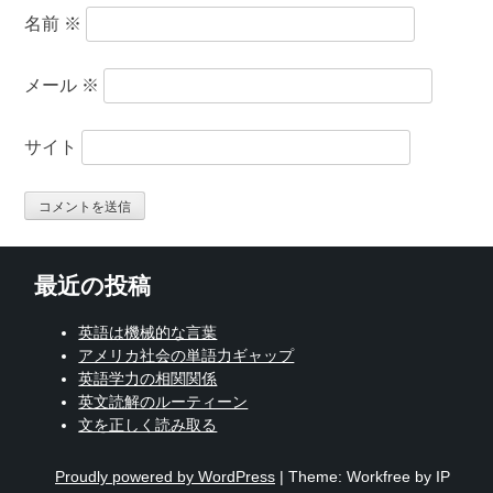
名前
※
メール
※
サイト
最近の投稿
英語は機械的な言葉
アメリカ社会の単語力ギャップ
英語学力の相関関係
英文読解のルーティーン
文を正しく読み取る
Proudly powered by WordPress
|
Theme: Workfree by IP