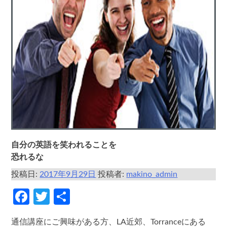
自分の英語を笑われることを
恐れるな
投稿日:
2017年9月29日
投稿者:
makino_admin
Facebook
Twitter
共
有
通信講座にご興味がある方、LA近郊、Torranceにある