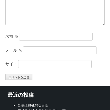
名前
※
メール
※
サイト
最近の投稿
英語は機械的な言葉