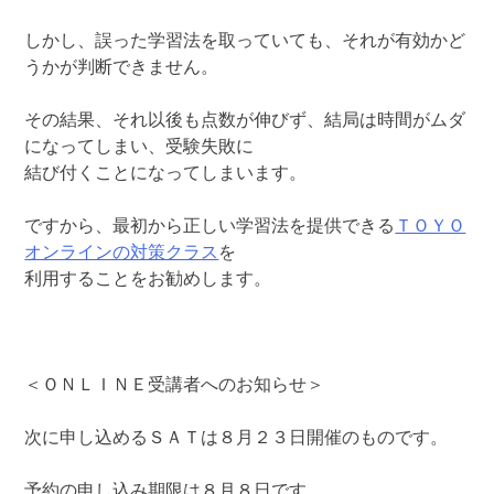
しかし、誤った学習法を取っていても、それが有効かど
うかが判断できません。
その結果、それ以後も点数が伸びず、結局は時間がムダ
になってしまい、受験失敗に
結び付くことになってしまいます。
ですから、最初から正しい学習法を提供できる
ＴＯＹＯ
オンラインの対策クラス
を
利用することをお勧めします。
＜ＯＮＬＩＮＥ受講者へのお知らせ＞
次に申し込めるＳＡＴは８月２３日開催のものです。
予約の申し込み期限は８月８日です。