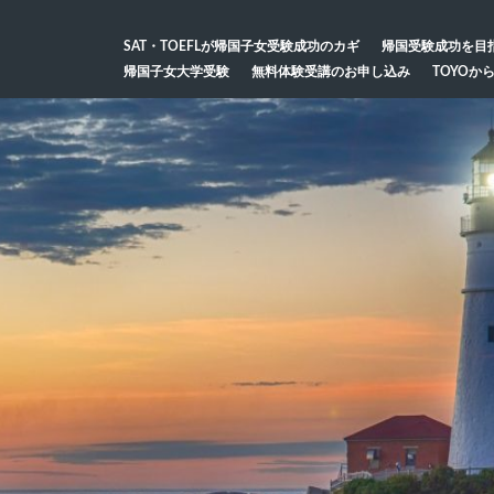
SAT・TOEFLが帰国子女受験成功のカギ
帰国受験成功を目
帰国子女大学受験
無料体験受講のお申し込み
TOYOか