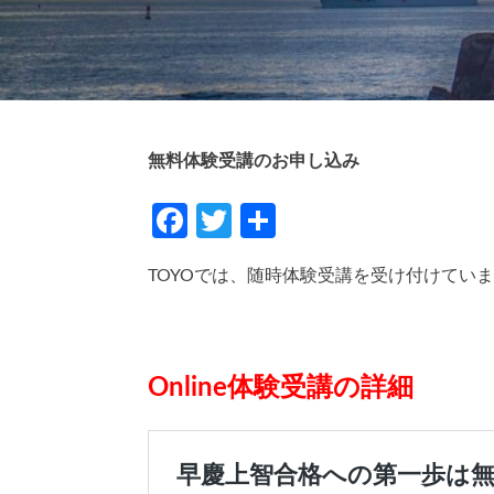
無料体験受講のお申し込み
Facebook
Twitter
共
有
TOYOでは、随時体験受講を受け付けてい
Online体験受講の詳細