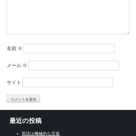
名前
※
メール
※
サイト
最近の投稿
英語は機械的な言葉