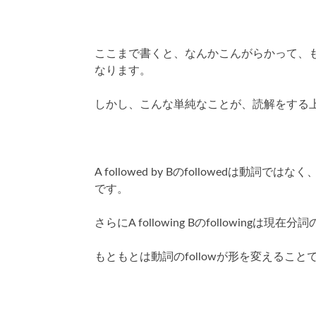
ここまで書くと、なんかこんがらかって、
なります。
しかし、こんな単純なことが、読解をする
A followed by Bのfollowedは動
です。
さらにA following Bのfollowing
もともとは動詞のfollowが形を変えるこ