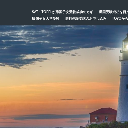
SAT・TOEFLが帰国子女受験成功のカギ
帰国受験成功を目
帰国子女大学受験
無料体験受講のお申し込み
TOYOか