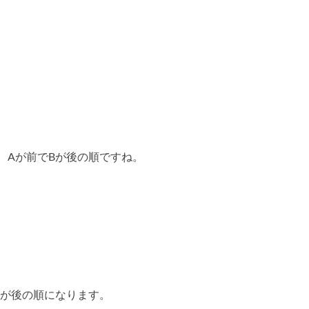
、Aが前でBが後の順ですね。
Aが後の順になります。