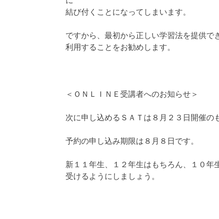
に
結び付くことになってしまいます。
ですから、最初から正しい学習法を提供で
利用することをお勧めします。
＜ＯＮＬＩＮＥ受講者へのお知らせ＞
次に申し込めるＳＡＴは８月２３日開催の
予約の申し込み期限は８月８日です。
新１１年生、１２年生はもちろん、１０年
受けるようにしましょう。