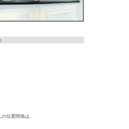
n
人の位置関係は、