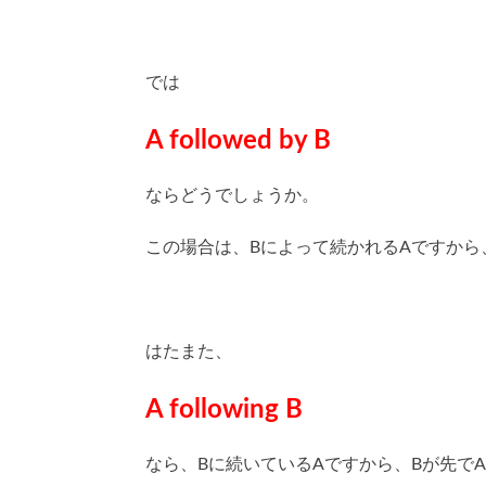
では
A followed by B
ならどうでしょうか。
この場合は、Bによって続かれるAですから
はたまた、
A following B
なら、Bに続いているAですから、Bが先で