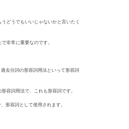
もうどうでもいいじゃないかと言いたく
上で非常に重要なのです。
詞ではなく、過去分詞の形容詞用法といって形容詞
は現在分詞の形容詞用法で、これも形容詞です。
とで、形容詞として使用されます。