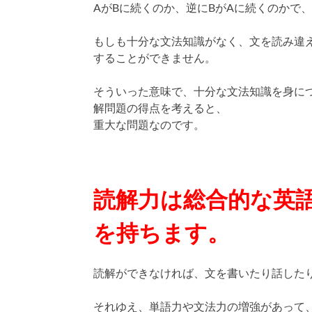
AがBに続くのか、逆にBがAに続くのかで
もしも十分な文法知識がなく、文を読み違
することができません。
そういった意味で、十分な文法知識を身に
解問題の得点を考えると、
重大な問題なのです。
読解力は総合的な
英
を持ちます。
読解ができなければ、文を書いたり話した
それゆえ、単語力や文法力の増強があって