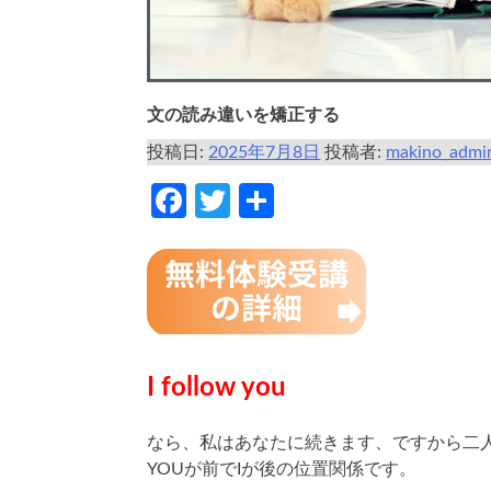
文の読み違いを矯正する
投稿日:
2025年7月8日
投稿者:
makino_admi
Facebook
Twitter
共
有
I follow you
なら、私はあなたに続きます、ですから二
YOUが前でIが後の位置関係です。