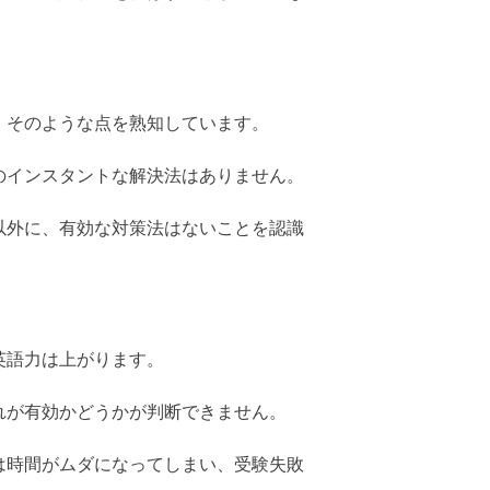
、そのような点を熟知しています。
のインスタントな解決法はありません。
以外に、有効な対策法はないことを認識
英語力は上がります。
れが有効かどうかが判断できません。
は時間がムダになってしまい、受験失敗