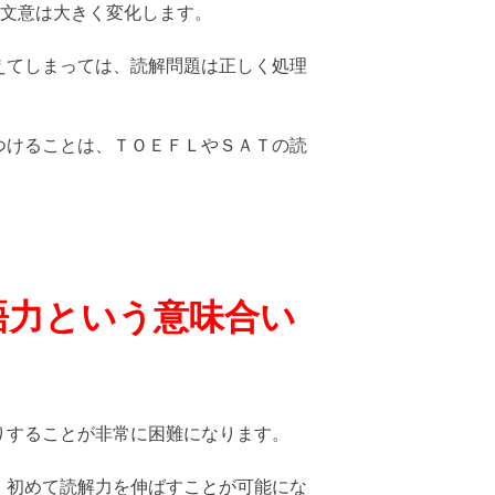
、文意は大きく変化します。
えてしまっては、読解問題は正しく処理
つけることは、ＴＯＥＦＬやＳＡＴの読
語力という
意味合い
りすることが非常に困難になります。
、初めて読解力を伸ばすことが可能にな