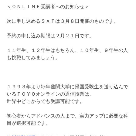
＜ＯＮＬＩＮＥ受講者へのお知らせ＞
次に申し込めるＳＡＴは３月８日開催のものです。
予約の申し込み期限は２月２１日です。
１１年生、１２年生はもちろん、１０年生、９年生の人
も挑戦してみましょう。
１９９３年より毎年難関大学に帰国受験生を送り込んで
いるＴＯＹＯオンラインの通信授業は、
世界中どこからでも受講可能です。
初心者からアドバンスの人まで、実力アップに必要な科
目が選択可能です。