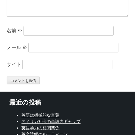
名前
※
メール
※
サイト
最近の投稿
英語は機械的な言葉
アメリカ社会の単語力ギャップ
英語学力の相関関係
英文読解のルーティーン