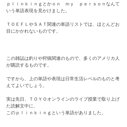
ｐｌｉｎｋｉｎｇとかｏｎ ｍｙ ｐｅｒｓｏｎなんて
いう単語表現を見かけました。
ＴＯＥＦＬやＳＡＴ関連の単語リストでは、ほとんどお
目にかかれないものです。
この雑誌は釣りや狩猟関連のもので、多くのアメリカ人
が購読するものです。
ですから、上の単語や表現は日常生活レベルのものと考
えてよいでしょう。
実は先日、ＴＯＹＯオンラインのライブ授業で取り上げ
た読解文中に、
このｐｌｉｎｋｉｎｇという単語がありました。