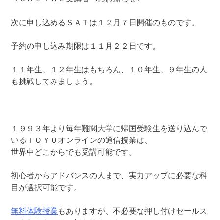
次に申し込めるＳＡＴは１２月７日開催のものです。
予約の申し込み期限は１１月２２日です。
１１年生、１２年生はもちろん、１０年生、９年生の人
も挑戦してみましょう。
１９９３年より毎年難関大学に帰国受験生を送り込んで
いるＴＯＹＯオンラインの通信授業は、
世界中どこからでも受講可能です。
初心者からアドバンスの人まで、実力アップに必要な科
目が選択可能です。
無料体験授業
もありますが、不必要な押し付けセールス