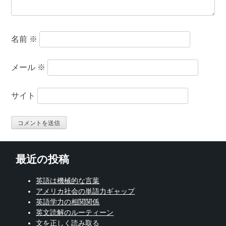
名前
※
メール
※
サイト
最近の投稿
英語は機械的な言葉
アメリカ社会の単語力ギャップ
英語学力の相関関係
英文読解のルーティーン
文を正しく読み取る