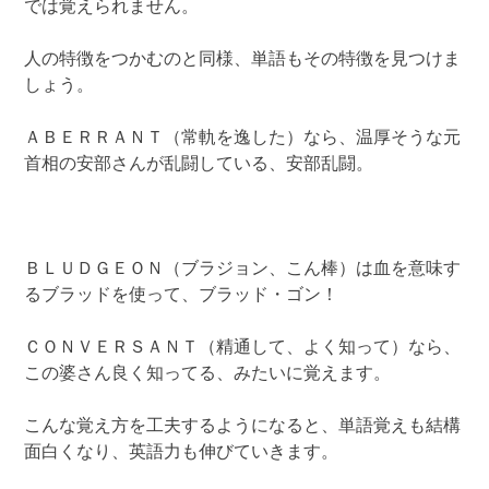
では覚えられません。
人の特徴をつかむのと同様、単語もその特徴を見つけま
しょう。
ＡＢＥＲＲＡＮＴ（常軌を逸した）なら、温厚そうな元
首相の安部さんが乱闘している、安部乱闘。
ＢＬＵＤＧＥＯＮ（ブラジョン、こん棒）は血を意味す
るブラッドを使って、ブラッド・ゴン！
ＣＯＮＶＥＲＳＡＮＴ（精通して、よく知って）なら、
この婆さん良く知ってる、みたいに覚えます。
こんな覚え方を工夫するようになると、単語覚えも結構
面白くなり、英語力も伸びていきます。