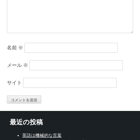
名前
※
メール
※
サイト
最近の投稿
英語は機械的な言葉