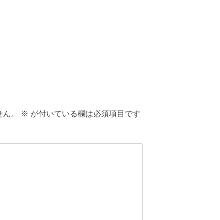
せん。
※
が付いている欄は必須項目です