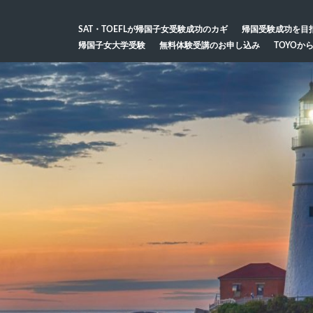
SAT・TOEFLが帰国子女受験成功のカギ
帰国受験成功を目
帰国子女大学受験
無料体験受講のお申し込み
TOYOか