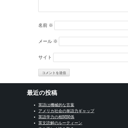
名前
※
メール
※
サイト
最近の投稿
英語は機械的な言葉
アメリカ社会の単語力ギャップ
英語学力の相関関係
英文読解のルーティーン