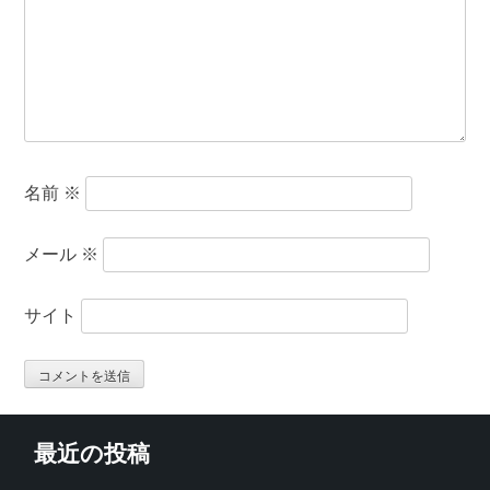
名前
※
メール
※
サイト
最近の投稿