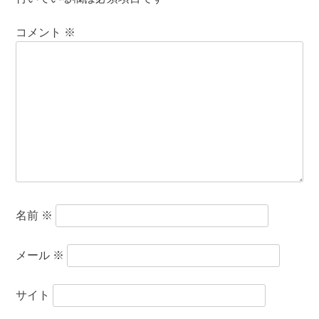
コメント
※
名前
※
メール
※
サイト