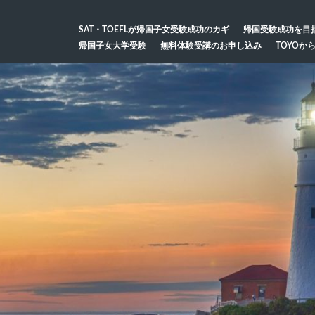
SAT・TOEFLが帰国子女受験成功のカギ
帰国受験成功を目
帰国子女大学受験
無料体験受講のお申し込み
TOYOか