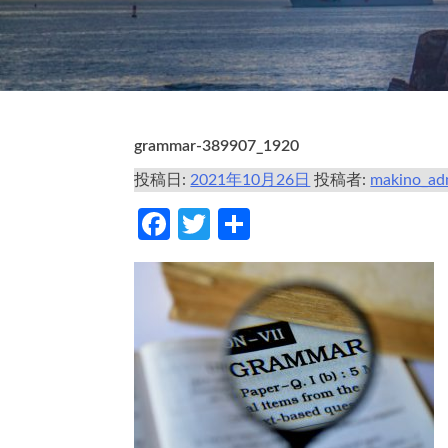
grammar-389907_1920
投稿日:
2021年10月26日
投稿者:
makino_ad
Facebook
Twitter
共
有