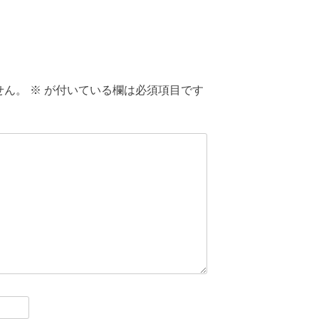
せん。
※
が付いている欄は必須項目です