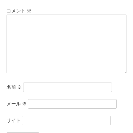
コメント
※
名前
※
メール
※
サイト