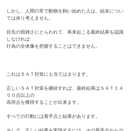
しかし、人間の常で動物を飼い始めた人は、結末につい
ては余り考えません。
目先の煩雑さにとらわれて、将来起こる最終結果を認識
しなければ
行為の全体像を把握することはできません。
これはＳＡＴ対策にも当てはまります。
正しいＳＡＴ対策を継続すれば、最終結果はＳＡＴ１４
００点以上の
高得点を獲得することが出来ます。
すべての行動には着手点と結果があります。
そして、正しい結果を実現するには、その着手点からの