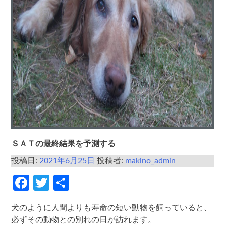
ＳＡＴの最終結果を予測する
投稿日:
2021年6月25日
投稿者:
makino_admin
Facebook
Twitter
共
有
犬のように人間よりも寿命の短い動物を飼っていると、
必ずその動物との別れの日が訪れます。