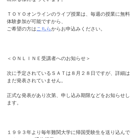
ＴＯＹＯオンラインのライブ授業は、毎週の授業に無料
体験参加が可能ですから、
ご希望の方は
こちら
からお申込みください。
＜ＯＮＬＩＮＥ受講者へのお知らせ＞
次に予定されているＳＡＴは８月２８日ですが、詳細は
まだ発表されていません。
正式な発表があり次第、申し込み期限などをお知らせし
ます。
１９９３年より毎年難関大学に帰国受験生を送り込んで