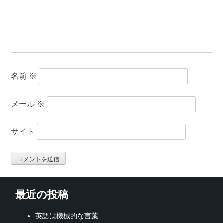
名前
※
メール
※
サイト
最近の投稿
英語は機械的な言葉