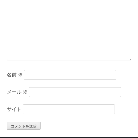
名前
※
メール
※
サイト