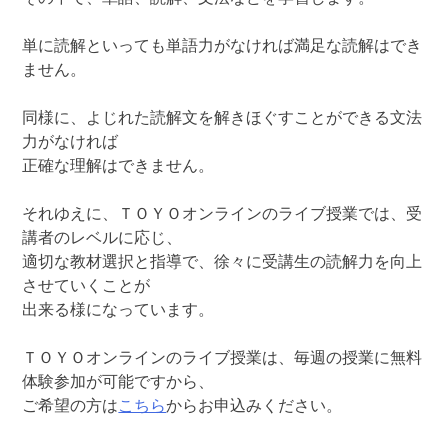
単に読解といっても単語力がなければ満足な読解はでき
ません。
同様に、よじれた読解文を解きほぐすことができる文法
力がなければ
正確な理解はできません。
それゆえに、ＴＯＹＯオンラインのライブ授業では、受
講者のレベルに応じ、
適切な教材選択と指導で、徐々に受講生の読解力を向上
させていくことが
出来る様になっています。
ＴＯＹＯオンラインのライブ授業は、毎週の授業に無料
体験参加が可能ですから、
ご希望の方は
こちら
からお申込みください。