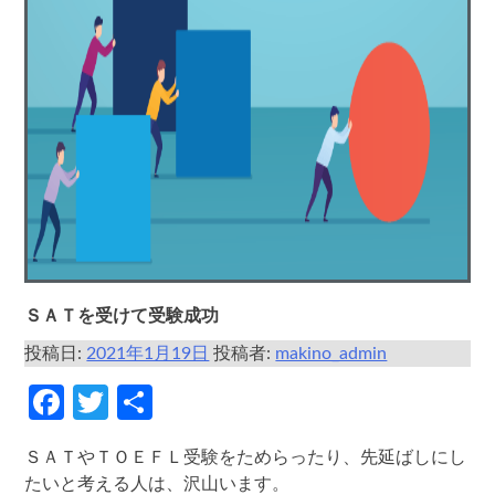
ＳＡＴを受けて受験成功
投稿日:
2021年1月19日
投稿者:
makino_admin
Facebook
Twitter
共
有
ＳＡＴやＴＯＥＦＬ受験をためらったり、先延ばしにし
たいと考える人は、沢山います。