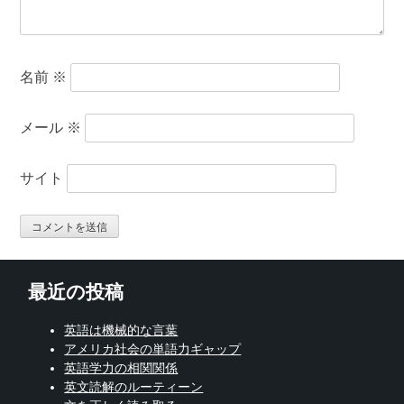
名前
※
メール
※
サイト
最近の投稿
英語は機械的な言葉
アメリカ社会の単語力ギャップ
英語学力の相関関係
英文読解のルーティーン