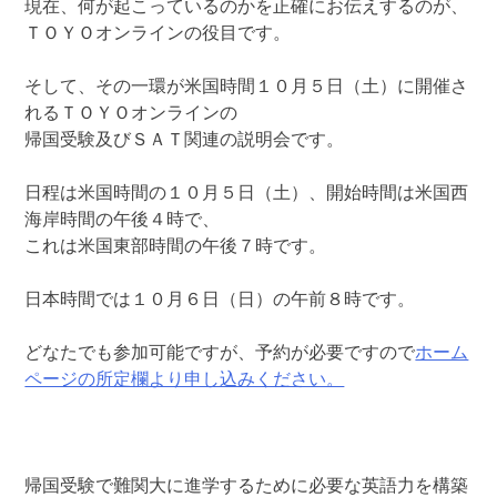
現在、何が起こっているのかを正確にお伝えするのが、
ＴＯＹＯオンラインの役目です。
そして、その一環が米国時間１０月５日（土）に開催さ
れるＴＯＹＯオンラインの
帰国受験及びＳＡＴ関連の説明会です。
日程は米国時間の１０月５日（土）、開始時間は米国西
海岸時間の午後４時で、
これは米国東部時間の午後７時です。
日本時間では１０月６日（日）の午前８時です。
どなたでも参加可能ですが、予約が必要ですので
ホーム
ページの所定欄より申し込みください。
帰国受験で難関大に進学するために必要な英語力を構築