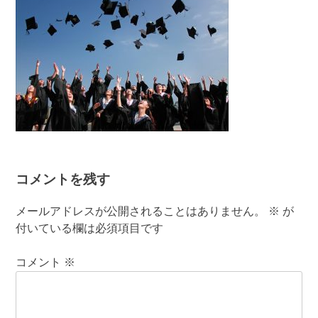
コメントを残す
メールアドレスが公開されることはありません。
※
が
付いている欄は必須項目です
コメント
※