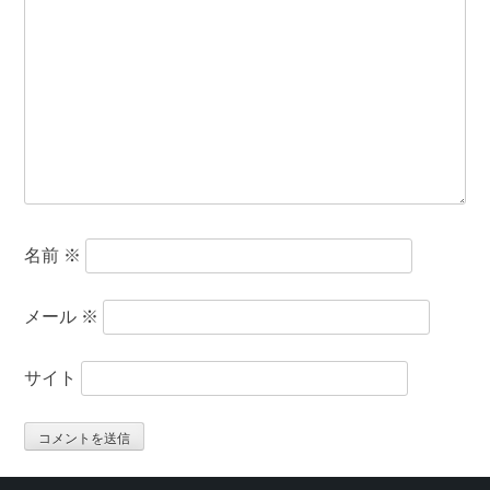
名前
※
メール
※
サイト