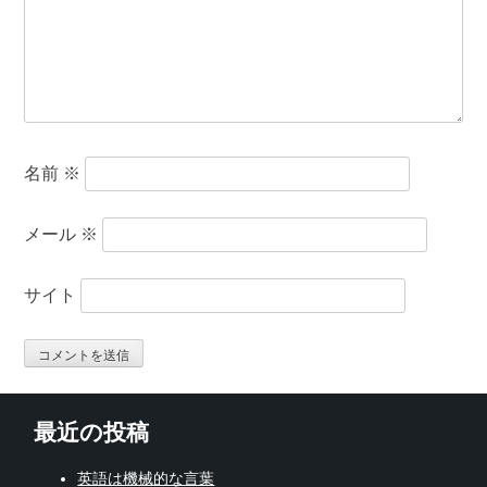
名前
※
メール
※
サイト
最近の投稿
英語は機械的な言葉