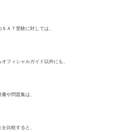
のＳＡＴ受験に対しては、
るオフィシャルガイド以外にも、
考書や問題集は、
生を比較すると、