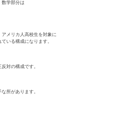
、数学部分は
、アメリカ人高校生を対象に
れている構成になります。
正反対の構成です。
手な所があります。