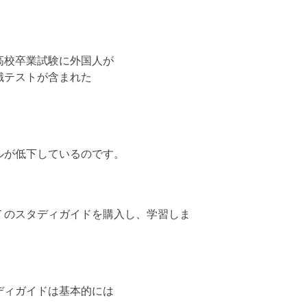
高校卒業試験に外国人が
識テストが含まれた
ルが低下しているのです。
Ｔのスタディガイドを購入し、学習しま
ディガイドは基本的には