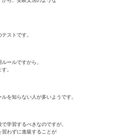
すから、受験文法のような
のテストです。
用ルールですから、
ます。
ールを知らない人が多いようです。
校で学習するべきなのですが、
を習わずに進級することが