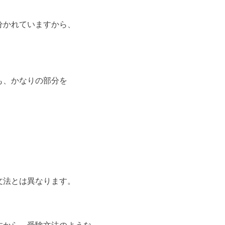
分かれていますから、
。
も、かなりの部分を
文法とは異なります。