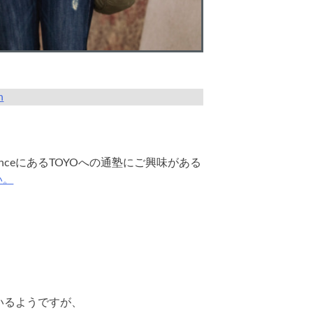
n
anceにあるTOYOへの通塾にご興味がある
い。
いるようですが、