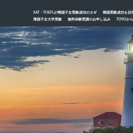
SAT・TOEFLが帰国子女受験成功のカギ
帰国受験成功を目
帰国子女大学受験
無料体験受講のお申し込み
TOYOか