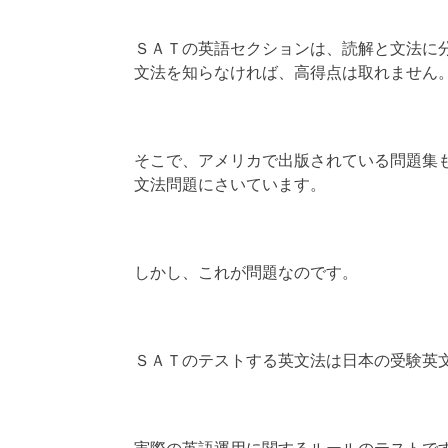
ＳＡＴの英語セクションは、読解と文法に
文法を知らなければ、高得点は取れません
そこで、アメリカで出版されている問題集
文法問題にさいています。
しかし、これが問題なのです。
ＳＡＴのテストする英文法は日本の受験英