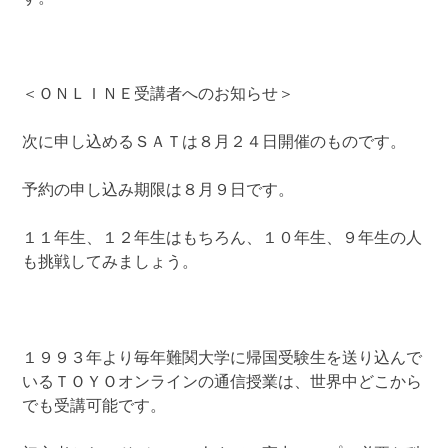
＜ＯＮＬＩＮＥ受講者へのお知らせ＞
次に申し込めるＳＡＴは８月２４日開催のものです。
予約の申し込み期限は８月９日です。
１１年生、１２年生はもちろん、１０年生、９年生の人
も挑戦してみましょう。
１９９３年より毎年難関大学に帰国受験生を送り込んで
いるＴＯＹＯオンラインの通信授業は、世界中どこから
でも受講可能です。