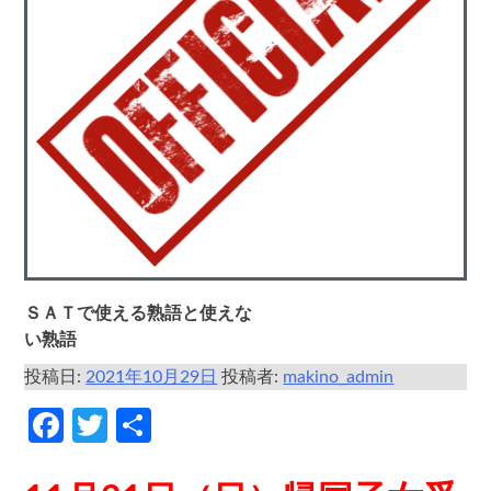
ＳＡＴで使える熟語と使えな
い熟語
投稿日:
2021年10月29日
投稿者:
makino_admin
Facebook
Twitter
共
有