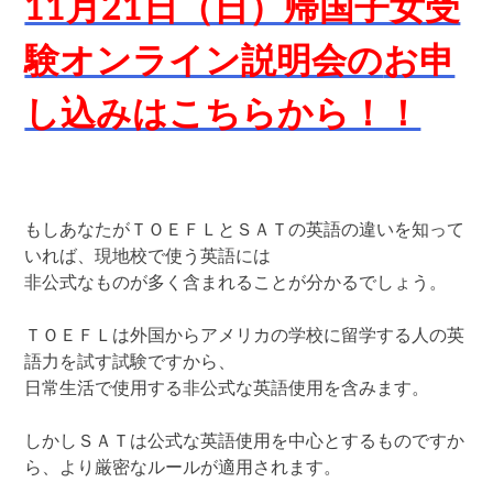
11月21日（日）帰国子女受
験オンライン説明会の
お申
し込みはこちらから！！
もしあなたがＴＯＥＦＬとＳＡＴの英語の違いを知って
いれば、現地校で使う英語には
非公式なものが多く含まれることが分かるでしょう。
ＴＯＥＦＬは外国からアメリカの学校に留学する人の英
語力を試す試験ですから、
日常生活で使用する非公式な英語使用を含みます。
しかしＳＡＴは公式な英語使用を中心とするものですか
ら、より厳密なルールが適用されます。