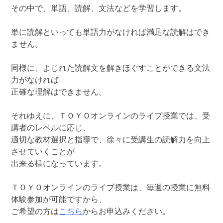
その中で、単語、読解、文法などを学習します。
単に読解といっても単語力がなければ満足な読解はでき
ません。
同様に、よじれた読解文を解きほぐすことができる文法
力がなければ
正確な理解はできません。
それゆえに、ＴＯＹＯオンラインのライブ授業では、受
講者のレベルに応じ、
適切な教材選択と指導で、徐々に受講生の読解力を向上
させていくことが
出来る様になっています。
ＴＯＹＯオンラインのライブ授業は、毎週の授業に無料
体験参加が可能ですから、
ご希望の方は
こちら
からお申込みください。