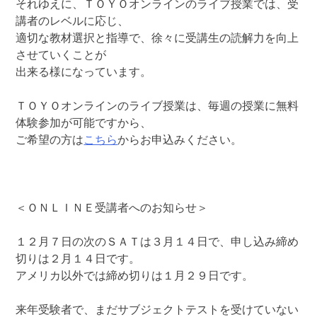
それゆえに、ＴＯＹＯオンラインのライブ授業では、受
講者のレベルに応じ、
適切な教材選択と指導で、徐々に受講生の読解力を向上
させていくことが
出来る様になっています。
ＴＯＹＯオンラインのライブ授業は、毎週の授業に無料
体験参加が可能ですから、
ご希望の方は
こちら
からお申込みください。
＜ＯＮＬＩＮＥ受講者へのお知らせ＞
１２月７日の次のＳＡＴは３月１４日で、申し込み締め
切りは２月１４日です。
アメリカ以外では締め切りは１月２９日です。
来年受験者で、まだサブジェクトテストを受けていない