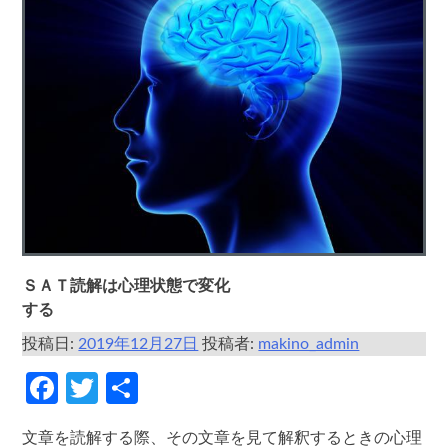
ＳＡＴ読解は心理状態で変化
する
投稿日:
2019年12月27日
投稿者:
makino_admin
Facebook
Twitter
共
有
文章を読解する際、その文章を見て解釈するときの心理