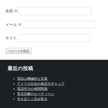
名前
※
メール
※
サイト
最近の投稿
英語は機械的な言葉
アメリカ社会の単語力ギャップ
英語学力の相関関係
英文読解のルーティーン
文を正しく読み取る