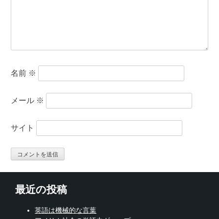
名前
※
メール
※
サイト
最近の投稿
英語は機械的な言葉