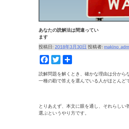
あなたの読解法は間違ってい
ます
投稿日:
2018年3月30日
投稿者:
makino_adm
Facebook
Twitter
共
有
読解問題を解くとき、確かな理由は分から
一種の勘で答えを選んでいる人がほとんど
とりあえず、本文に眼を通し、それらしい
選ぶというやり方です。