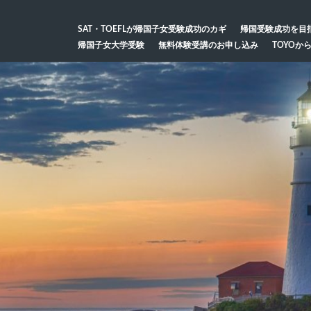
SAT・TOEFLが帰国子女受験成功のカギ
帰国受験成功を目
帰国子女大学受験
無料体験受講のお申し込み
TOYOか