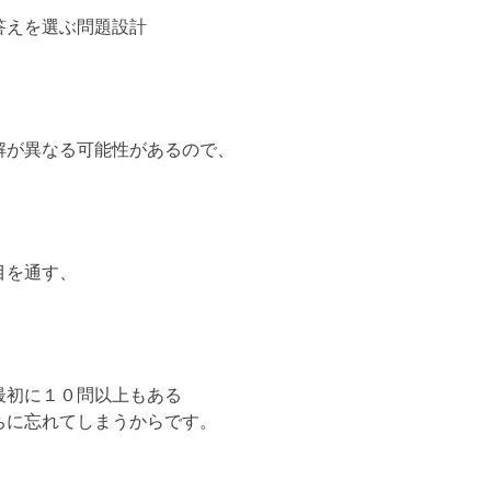
答えを選ぶ問題設計
解が異なる可能性があるので、
目を通す、
最初に１０問以上もある
ちに忘れてしまうからです。