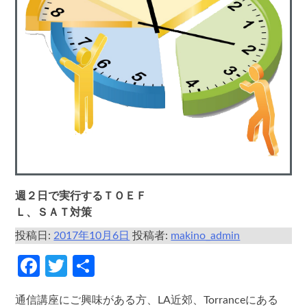
週２日で実行するＴＯＥＦ
Ｌ、ＳＡＴ対策
投稿日:
2017年10月6日
投稿者:
makino_admin
Facebook
Twitter
共
有
通信講座にご興味がある方、LA近郊、Torranceにある