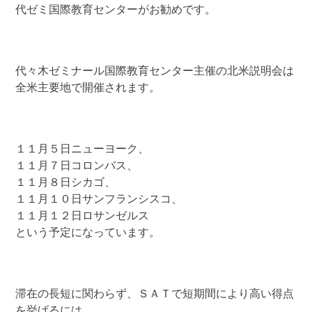
代ゼミ国際教育センターがお勧めです。
代々木ゼミナール国際教育センター主催の北米説明会は
全米主要地で開催されます。
１１月５日ニューヨーク、
１１月７日コロンバス、
１１月８日シカゴ、
１１月１０日サンフランシスコ、
１１月１２日ロサンゼルス
という予定になっています。
滞在の長短に関わらず、ＳＡＴで短期間により高い得点
を挙げるには、