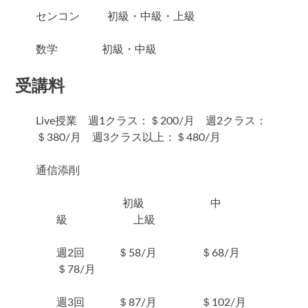
センコン 初級・中級・上級
数学 初級・中級
受講料
Live授業 週1クラス：＄200/月 週2クラス：
＄380/月 週3クラス以上：＄480/月
通信添削
初級 中
級 上級
週2回 ＄58/月 ＄68/月
＄78/月
週3回 ＄87/月 ＄102/月