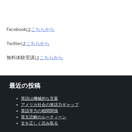
Facebookは
こちらから
Twitterは
こちらから
無料体験受講は
こちらから
最近の投稿
英語は機械的な言葉
アメリカ社会の単語力ギャップ
英語学力の相関関係
英文読解のルーティーン
文を正しく読み取る