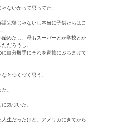
じゃないかって思ってた。
英語完璧じゃないし本当に子供たちはこ
し、
い始めたし、母もスーパーとか学校とか
っただろうし、
のに自分勝手にそれを家族にぶちまけて
たなとつくづく思う。
った。
とに気づいた。
た人生だったけど、アメリカにきてから