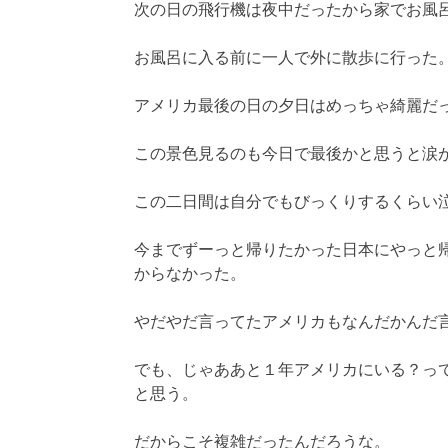
次の日の飛行機は夜中だったから家でお風
お風呂に入る前に一人で外に散歩に行った
アメリカ最後の日の夕日はめっちゃ綺麗だ
この景色見るのも今日で最後かと思うと涙
この二日間は自分でもびっくりするくらい
今までずーっと帰りたかった日本にやっと
からなかった。
やだやだ言ってたアメリカもなんだかんだ
でも、じゃああと１年アメリカにいる？っ
と思う。
だからこそ複雑だったんだろうな。