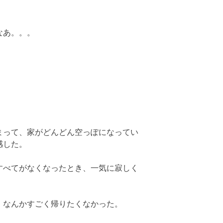
なあ。。。
まって、家がどんどん空っぽになってい
感した。
すべてがなくなったとき、一気に寂しく
、なんかすごく帰りたくなかった。