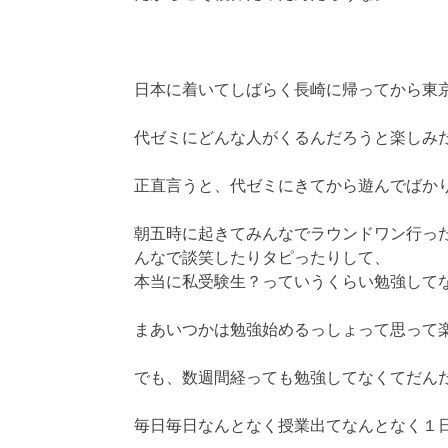
日本に着いてしばらく長崎に帰ってから東
代ゼミにどんな人がくるんだろうと楽しみ
正直言うと、代ゼミにきてから遊んでばか
朝五時に起きてみんなでラウンドワン行っ
んなで談笑したりタピったりして、
本当に私受験生？っていうくらい勉強して
まあいつかは勉強始めるっしょって思って
でも、数週間経っても勉強してなくてだん
毎日毎日なんとなく授業出てなんとなく１