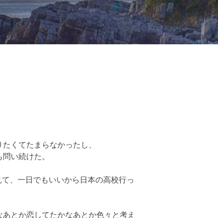
。
りたくてたまらなかったし、
も問い続けた。
見て、一日でもいいから日本の高校行っ
なあとか恋してたかなあとか色々と考え