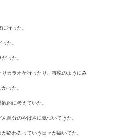
京に行った。
だった。
りだった。
たりカラオケ行ったり、毎晩のようにみ
なかった。
楽観的に考えていた。
だん自分のやばさに気づいてきた。
日が終わるっていう日々が続いてた。