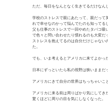
ただ、毎日をなんとなく生きてるだけなん
学校のストレスで親にあたって、親だって
れで幸せなのかって悩んでたのも知ってる
父も仕事のストレスで一回やめたタバコ吸
で色々と問い合わせたり慣れるのも大変だ
ストレスを抱えてるのは自分だけじゃない
た。
でも、いま考えるとアメリカに来てよかっ
日本にずっといたら私の視野は狭いままだ
アメリカにきて自分の世界はちっちゃいこ
アメリカに来る前は周りばかり気にしてき
驚くほどに周りの目を気にしなくなった。