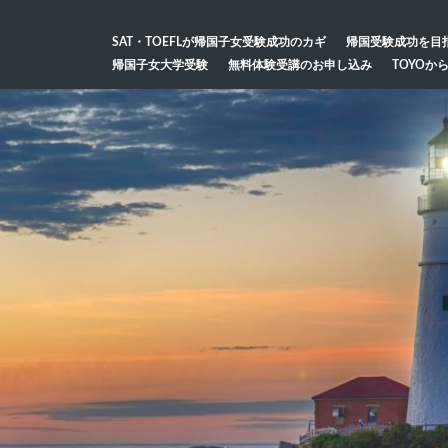
SAT・TOEFLが帰国子女受験成功のカギ
帰国受験成功を目
帰国子女大学受験
無料体験受講のお申し込み
TOYOか