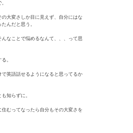
で。
その大変さしか目に見えず、自分にはな
ったんだと思う。
そんなことで悩めるなんて、、、って思
する。
けで英語話せるようになると思ってるか
とも知らずに。
に住むってなったら自分もその大変さを
。