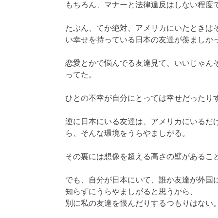
もちろん、マナーと法律違反はしない程度
たぶん、てか絶対、アメリカにいたときは
い幸せを持っている日本の友達が羨ましか
恋愛とかで悩んでる友達見て、いいじゃん
ってた。
ひとの不幸が自分にとっては幸せだったり
逆に日本にいる友達は、アメリカにいるだ
ら、そんな環境をうらやましがる。
その裏には想像を超える高さの壁があるこ
でも、自分が日本にいて、誰か友達が外国
知らずにうらやましがると思うから、
別に私の友達を恨んだりするつもりはない