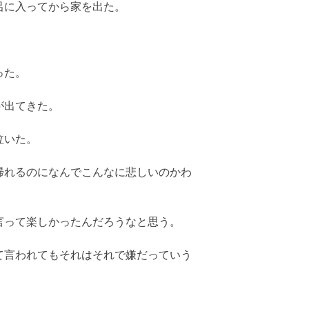
呂に入ってから家を出た。
。
った。
が出てきた。
泣いた。
帰れるのになんでこんなに悲しいのかわ
言って楽しかったんだろうなと思う。
て言われてもそれはそれで嫌だっていう