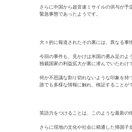
さらに中国から超音速ミサイルの供与が予
緊急事態であったようです。
大々的に報道されたその裏には、異なる事
今回の事件も、見かけは米国の勇み足のよ
独裁国家の利益拡大が裏に潜んでいたわけ
何か不思議な割り切れないような印象を持
誰でも多様な情報に触れ、検証することが
英語力をつけることは、このような最新の
さらに現地の文化や社会に精通した帰国子