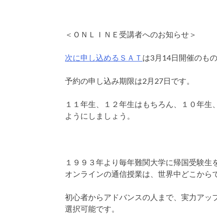
＜ＯＮＬＩＮＥ受講者へのお知らせ＞
次に申し込めるＳＡＴ
は3月14日開催のも
予約の申し込み期限は2月27日です。
１１年生、１２年生はもちろん、１０年生
ようにしましょう。
１９９３年より毎年難関大学に帰国受験生
オンラインの通信授業は、世界中どこから
初心者からアドバンスの人まで、実力アッ
選択可能です。