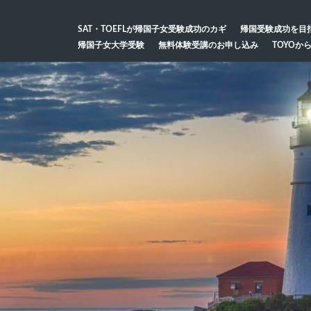
SAT・TOEFLが帰国子女受験成功のカギ
帰国受験成功を目
帰国子女大学受験
無料体験受講のお申し込み
TOYOか