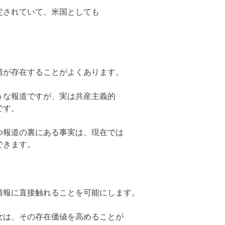
定されていて、米国としても
情が存在することがよくあります。
うな報道ですが、実は共産主義的
です。
つ報道の裏にある事実は、現在では
できます。
情報に直接触れることを可能にします。
女は、その存在価値を高めることが