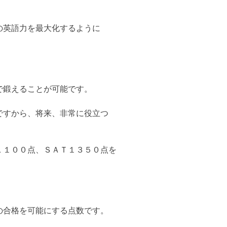
の英語力を最大化するように
で鍛えることが可能です。
ですから、将来、非常に役立つ
Ｌ１００点、ＳＡＴ１３５０点を
の合格を可能にする点数です。