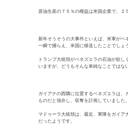
原油生産の７５％の権益は米国企業で、２
新年そうそうの大事件といえば、米軍がベ
一瞬で捕らえ、米国に移送したことでしょ
トランプ大統領がベネズエラの石油が欲し
いますが、どうもそんな単純なことではな
ガイアナの西隣に位置するベネズエラは、
ものだと強弁し、収奪を計画していました
マドゥーラ大統領は、最近、軍隊をガイア
だったようです。