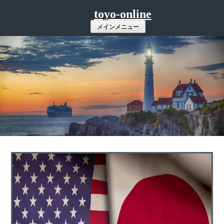
コ
toyo-online
ン
メインメニュー
テ
ン
ツ
へ
ス
キ
ッ
プ