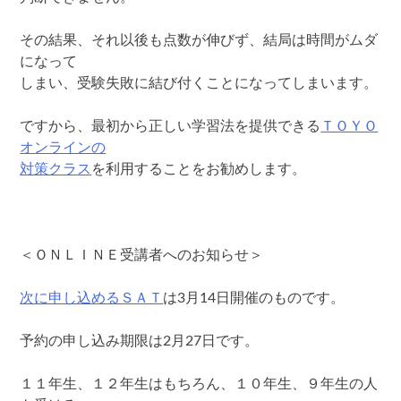
その結果、それ以後も点数が伸びず、結局は時間がムダ
になって
しまい、受験失敗に結び付くことになってしまいます。
ですから、最初から正しい学習法を提供できる
ＴＯＹＯ
オンラインの
対策クラス
を利用することをお勧めします。
＜ＯＮＬＩＮＥ受講者へのお知らせ＞
次に申し込めるＳＡＴ
は3月14日開催のものです。
予約の申し込み期限は2月27日です。
１１年生、１２年生はもちろん、１０年生、９年生の人