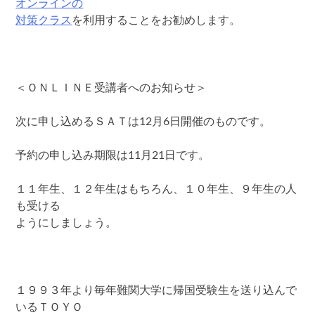
オンラインの
対策クラス
を利用することをお勧めします。
＜ＯＮＬＩＮＥ受講者へのお知らせ＞
次に申し込めるＳＡＴは12月6日開催のものです。
予約の申し込み期限は11月21日です。
１１年生、１２年生はもちろん、１０年生、９年生の人
も受ける
ようにしましょう。
１９９３年より毎年難関大学に帰国受験生を送り込んで
いるＴＯＹＯ