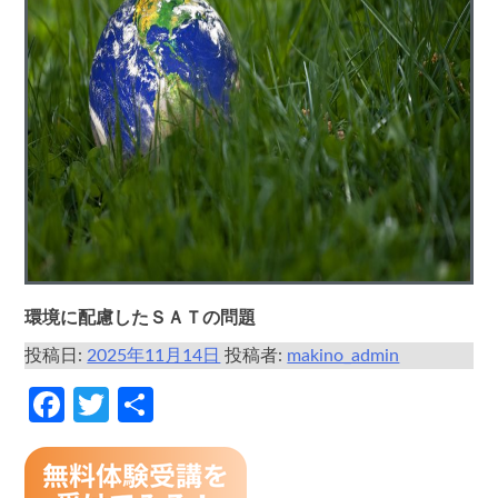
環境に配慮したＳＡＴの問題
投稿日:
2025年11月14日
投稿者:
makino_admin
Facebook
Twitter
共
有