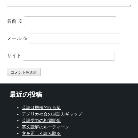
名前
※
メール
※
サイト
最近の投稿
英語は機械的な言葉
アメリカ社会の単語力ギャップ
英語学力の相関関係
英文読解のルーティーン
文を正しく読み取る