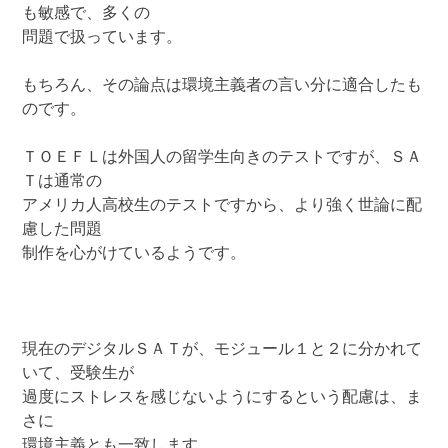
も敏感で、多くの
問題で扱っています。
もちろん、その論点は環境主義者の言い分に適合したも
のです。
ＴＯＥＦＬは外国人の留学生向きのテストですが、ＳＡ
Ｔは通常の
アメリカ人高校生のテストですから、より強く世論に配
慮した問題
制作を心がけているようです。
現在のデジタルＳＡＴが、モジュール１と２に分かれて
いて、受験生が
過度にストレスを感じないようにするという配慮は、ま
さに
環境主義とも一致します。