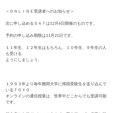
＜ＯＮＬＩＮＥ受講者へのお知らせ＞
次に申し込めるＳＡＴは12月6日開催のものです。
予約の申し込み期限は11月21日です。
１１年生、１２年生はもちろん、１０年生、９年生の人
も受ける
ようにしましょう。
１９９３年より毎年難関大学に帰国受験生を送り込んで
いるＴＯＹＯ
オンラインの通信授業は、世界中どこからでも受講可能
です。