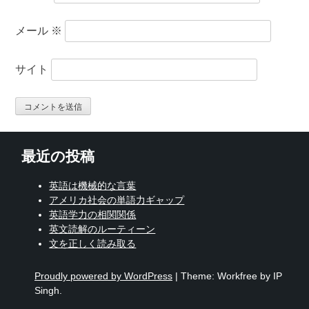
メール
※
サイト
最近の投稿
英語は機械的な言葉
アメリカ社会の単語力ギャップ
英語学力の相関関係
英文読解のルーティーン
文を正しく読み取る
Proudly powered by WordPress
|
Theme: Workfree by IP
Singh.