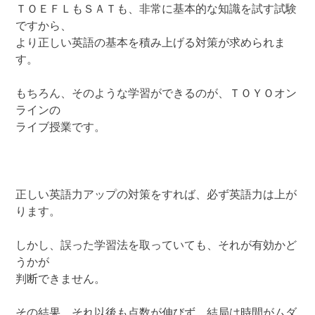
ＴＯＥＦＬもＳＡＴも、非常に基本的な知識を試す試験
ですから、
より正しい英語の基本を積み上げる対策が求められま
す。
もちろん、そのような学習ができるのが、ＴＯＹＯオン
ラインの
ライブ授業です。
正しい英語力アップの対策をすれば、必ず英語力は上が
ります。
しかし、誤った学習法を取っていても、それが有効かど
うかが
判断できません。
その結果、それ以後も点数が伸びず、結局は時間がムダ