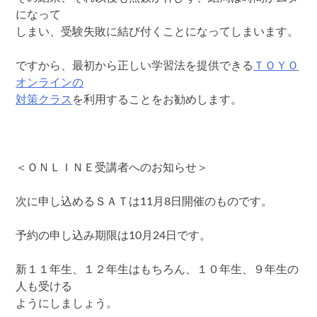
になって
しまい、受験失敗に結び付くことになってしまいます。
ですから、最初から正しい学習法を提供できる
ＴＯＹＯ
オンラインの
対策クラス
を利用することをお勧めします。
＜ＯＮＬＩＮＥ受講者へのお知らせ＞
次に申し込めるＳＡＴは11月8日開催のものです。
予約の申し込み期限は10月24日です。
新１１年生、１２年生はもちろん、１０年生、９年生の
人も受ける
ようにしましょう。