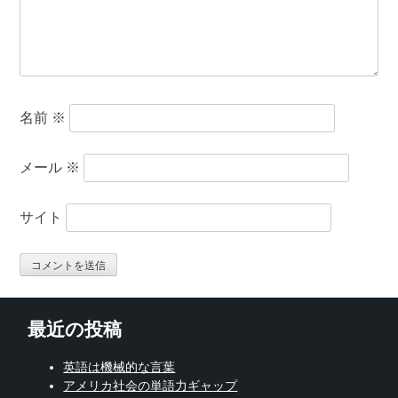
名前
※
メール
※
サイト
最近の投稿
英語は機械的な言葉
アメリカ社会の単語力ギャップ