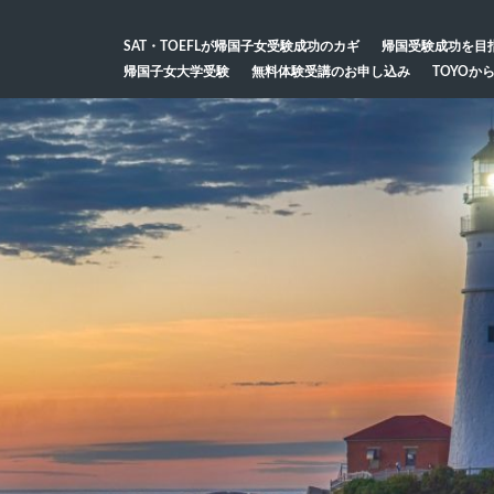
SAT・TOEFLが帰国子女受験成功のカギ
帰国受験成功を目
帰国子女大学受験
無料体験受講のお申し込み
TOYOか