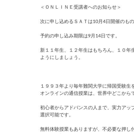
＜ＯＮＬＩＮＥ受講者へのお知らせ＞
次に申し込めるＳＡＴは10月4日開催のも
予約の申し込み期限は9月14日です。
新１１年生、１２年生はもちろん、１０年
ようにしましょう。
１９９３年より毎年難関大学に帰国受験生
オンラインの通信授業は、世界中どこから
初心者からアドバンスの人まで、実力アッ
選択可能です。
無料体験授業もありますが、不必要な押し