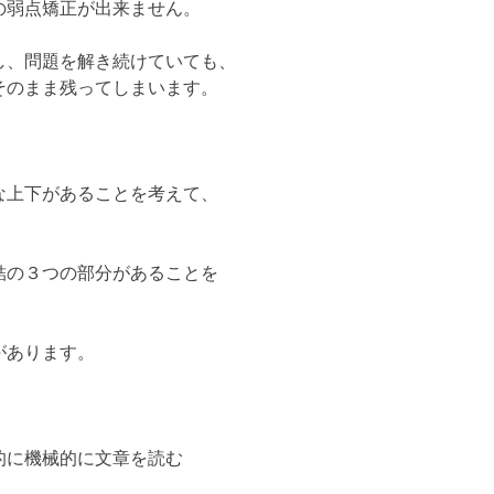
の弱点矯正が出来ません。
し、問題を解き続けていても、
そのまま残ってしまいます。
な上下があることを考えて、
結の３つの部分があることを
があります。
的に機械的に文章を読む