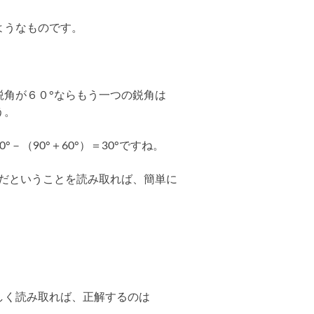
ようなものです。
鋭角が６０°ならもう一つの鋭角は
う。
－（90°＋60°）＝30°ですね。
°だということを読み取れば、簡単に
しく読み取れば、正解するのは