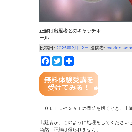
正解は出題者とのキャッチボ
ール
投稿日:
2025年9月12日
投稿者:
makino_adm
Facebook
Twitter
共
有
ＴＯＥＦＬやＳＡＴの問題を解くとき、出
出題者が、このように処理をしてください
当然、正解は得られません。