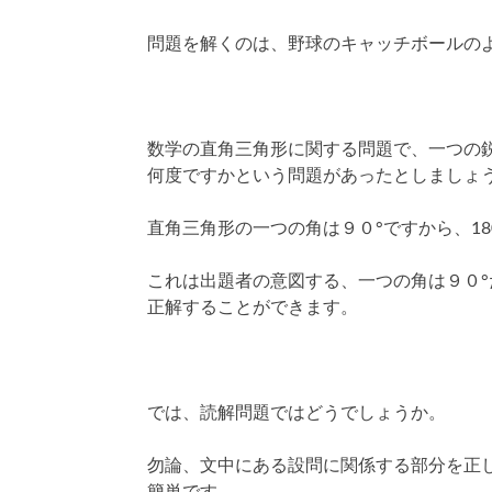
問題を解くのは、野球のキャッチボールの
数学の直角三角形に関する問題で、一つの
何度ですかという問題があったとしましょ
直角三角形の一つの角は９０°ですから、180°
これは出題者の意図する、一つの角は９０
正解することができます。
では、読解問題ではどうでしょうか。
勿論、文中にある設問に関係する部分を正