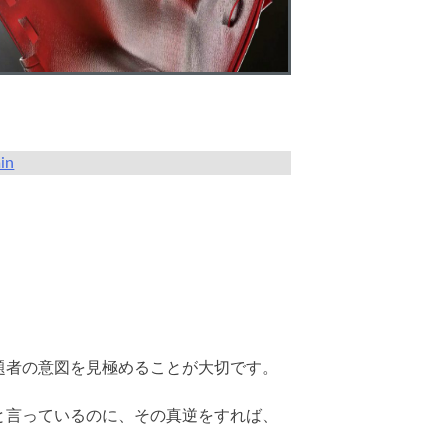
in
題者の意図を見極めることが大切です。
と言っているのに、その真逆をすれば、