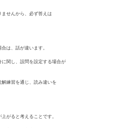
りませんから、必ず答えは
場合は、話が違います。
分に関し、設問を設定する場合が
読解練習を通じ、読み違いを
が上がると考えることです。