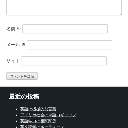
名前
※
メール
※
サイト
最近の投稿
英語は機械的な言葉
アメリカ社会の単語力ギャップ
英語学力の相関関係
英文読解のルーティーン