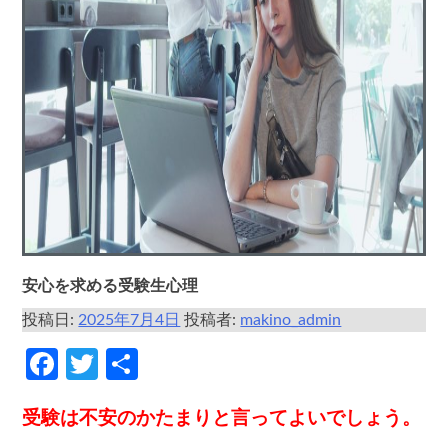
安心を求める受験生心理
投稿日:
2025年7月4日
投稿者:
makino_admin
Facebook
Twitter
共
有
受験は不安のかたまりと言ってよいでしょう。