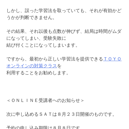
しかし、誤った学習法を取っていても、それが有効かど
うかが判断できません。
その結果、それ以後も点数が伸びず、結局は時間がムダ
になってしまい、受験失敗に
結び付くことになってしまいます。
ですから、最初から正しい学習法を提供できる
ＴＯＹＯ
オンラインの対策クラス
を
利用することをお勧めします。
＜ＯＮＬＩＮＥ受講者へのお知らせ＞
次に申し込めるＳＡＴは８月２３日開催のものです。
予約の申し込み期限は８月８日です。