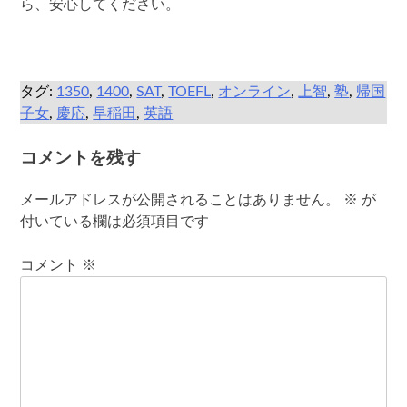
ら、安心してください。
タグ:
1350
,
1400
,
SAT
,
TOEFL
,
オンライン
,
上智
,
塾
,
帰国
子女
,
慶応
,
早稲田
,
英語
コメントを残す
メールアドレスが公開されることはありません。
※
が
付いている欄は必須項目です
コメント
※