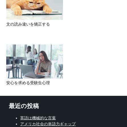
文の読み違いを矯正する
安心を求める受験生心理
最近の投稿
英語は機械的な言葉
アメリカ社会の単語力ギャップ